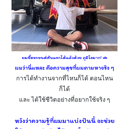
ผมซื้อรถยนต์คันแรกได้แล้วด้วย ภูมิใจมาก! 🚗
ผมว่านี่แหละ คือความสุขที่ผมตามหาจริง ๆ
การได้ทำงานจากที่ไหนก็ได้ ตอนไหน
ก็ได้
และ ได้ใช้ชีวิตอย่างที่อยากใช้จริง ๆ
หวังว่าความรู้ที่ผมมาแบ่งปันนี้ จะช่วย