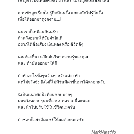
เจ้าถูก เรื่องเพียงครั้งเดียว และ ไม่ได้ถูกแกะสลักเลย
ส่วนข้าถูกเรื่อยไม่รู้กี่หมื่นครั้ง แกะสลักไม่รู้กี่ครั้ง
เพื่อให้ออกมาดูงดงาม....!
คนเราก็เหมือนกันครับ
ถ้าหวังอยากได้รับคำยินดี
อยากได้ชื่อเสียง เงินทอง หรือ ชีวิตดีๆ
คุณต้องดิ้นรน ฝึกฝนวิชาความรู้ของคุณ
และ ทำมันออกมาให้ดี
ถ้าทำอะไรทิ้งๆขว้างๆ หวังแค่จะทำ
แต่ไม่จริงจัง ยังไงก็ไม่มีวันมีค่าขึ้นมาได้หรอกครับ
นี่เป็นแนวคิดนึงที่ผมชอบมากๆ
ผมหวังหลายๆคนที่อ่านบทความนี้จะชอบ
และนำไปปรับใช้ในชีวิตนะครับ
ถ้าชอบก็อย่าลืมแชร์ให้ผมด้วยนะครับ
MarkNarathip