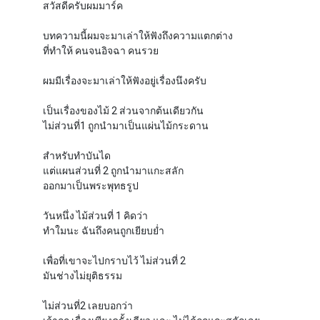
สวัสดีครับผมมาร์ค
บทความนี้ผมจะมาเล่าให้ฟังถึงความแตกต่าง
ที่ทำให้ คนจนอิจฉา คนรวย
ผมมีเรื่องจะมาเล่าให้ฟังอยู่เรื่องนึงครับ
เป็นเรื่องของไม้ 2 ส่วนจากต้นเดียวกัน
ไม่ส่วนที่1 ถูกนำมาเป็นแผ่นไม้กระดาน
สำหรับทำบันได
แต่แผนส่วนที่ 2 ถูกนำมาแกะสลัก
ออกมาเป็นพระพุทธรูป
วันหนึ่ง ไม้ส่วนที่ 1 คิดว่า
ทำใมนะ ฉันถึงคนถูกเยียบย่ำ
เพื่อที่เขาจะไปกราบไว้ ไม่ส่วนที่ 2
มันช่างไม่ยุติธรรม
ไม่ส่วนที่2 เลยบอกว่า