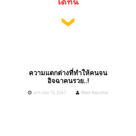
ได้ที่นี่
ความแตกต่างที่ทำให้คนจน
อิจฉาคนรวย..!
มกราคม 15, 2561
Mark Narathip