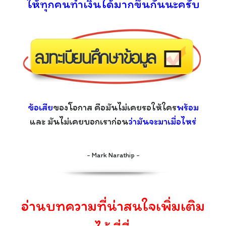
ให้ทุกคนทำเงินได้มากขึ้นกันนะครับ
ข้อเสีย
ของโอกาส คือมันไม่เคยรอให้ใคร
พร้อม
และ มันไม่เคยบอกเราก่อน
ว่ามันจะมาเมื่อไหร่
- Mark Narathip -
อ่านบทความที่น่าสนใจเพิ่มเติม