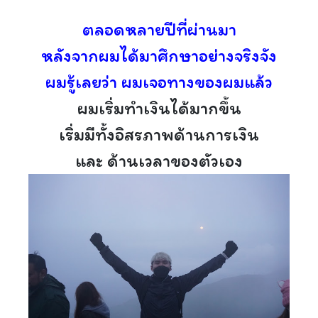
ตลอดหลายปีที่ผ่านมา
หลังจากผมได้มาศึกษาอย่างจริงจัง
ผมรู้เลยว่า ผมเจอทางของผมแล้ว
ผมเริ่มทำเงินได้มากขึ้น
เริ่มมีทั้งอิสรภาพด้านการเงิน
และ ด้านเวลาของตัวเอง