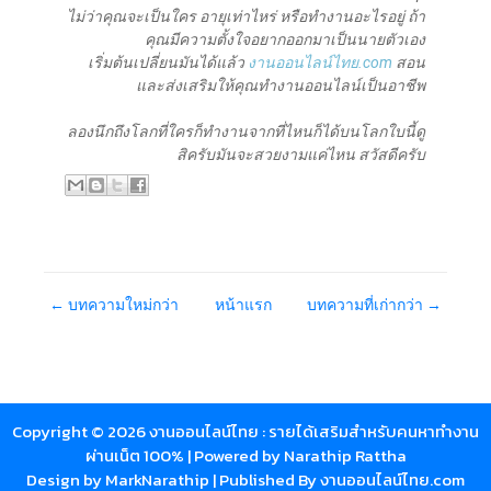
ไม่ว่าคุณจะเป็นใคร อายุเท่าไหร่ หรือทำงานอะไรอยู่ ถ้า
คุณมีความตั้งใจอยากออกมาเป็นนายตัวเอง
เริ่มต้นเปลี่ยนมันได้แล้ว
งานออนไลน์ไทย.com
สอน
และส่งเสริมให้คุณทำงานออนไลน์เป็นอาชีพ
ลองนึกถึงโลกที่ใครก็ทำงานจากที่ไหนก็ได้บนโลกใบนี้ดู
สิครับมันจะสวยงามแค่ไหน สวัสดีครับ
← บทความใหม่กว่า
หน้าแรก
บทความที่เก่ากว่า →
Copyright ©
2026
งานออนไลน์ไทย : รายได้เสริมสำหรับคนหาทำงาน
ผ่านเน็ต 100%
| Powered by
Narathip Rattha
Design by
MarkNarathip
| Published By
งานออนไลน์ไทย.com