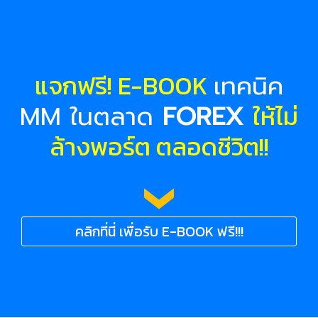
แจกฟรี! E-BOOK
เทคนิค
ให้ไม่
MM ในตลาด
FOREX
ล้างพอร์ต ตลอดชีวิต!!
คลิกที่นี่ เพื่อรับ E-BOOK ฟรี!!!