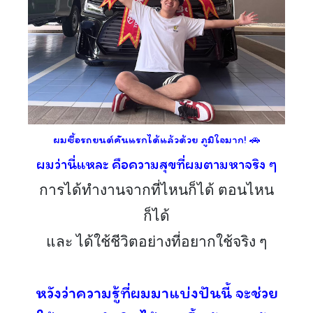
ผมซื้อรถยนต์คันแรกได้แล้วด้วย ภูมิใจมาก! 🚗
ผมว่านี่แหละ คือความสุขที่ผมตามหาจริง ๆ
การได้ทำงานจากที่ไหนก็ได้ ตอนไหน
ก็ได้
และ ได้ใช้ชีวิตอย่างที่อยากใช้จริง ๆ
หวังว่าความรู้ที่ผมมาแบ่งปันนี้ จะช่วย