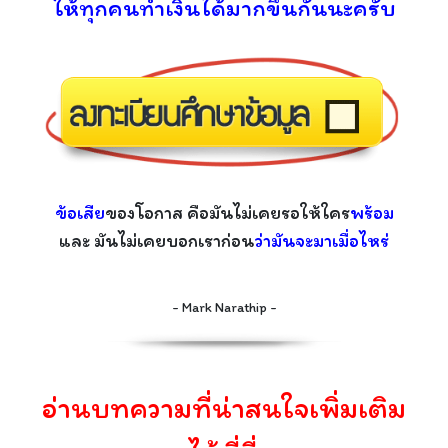
ให้ทุกคนทำเงินได้มากขึ้นกันนะครับ
ข้อเสีย
ของโอกาส คือมันไม่เคยรอให้ใคร
พร้อม
และ มันไม่เคยบอกเราก่อน
ว่ามันจะมาเมื่อไหร่
- Mark Narathip -
อ่านบทความที่น่าสนใจเพิ่มเติม