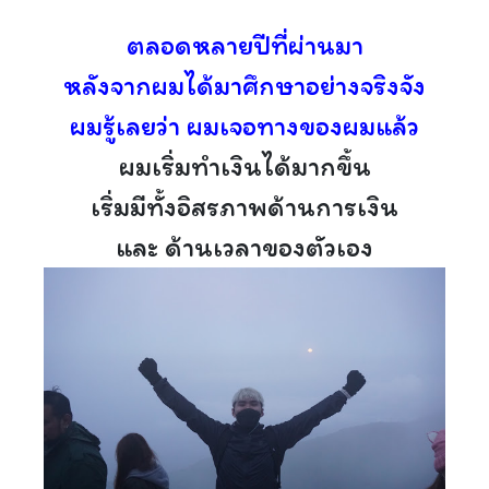
ตลอดหลายปีที่ผ่านมา
หลังจากผมได้มาศึกษาอย่างจริงจัง
ผมรู้เลยว่า ผมเจอทางของผมแล้ว
ผมเริ่มทำเงินได้มากขึ้น
เริ่มมีทั้งอิสรภาพด้านการเงิน
และ ด้านเวลาของตัวเอง