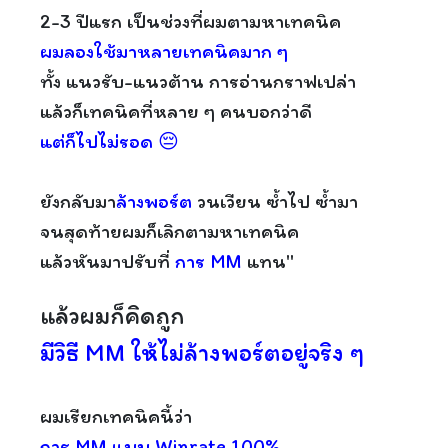
2-3 ปีแรก เป็นช่วงที่ผมตามหาเทคนิค
ผมลองใช้มาหลายเทคนิคมาก ๆ
ทั้ง แนวรับ-แนวต้าน การอ่านกราฟเปล่า
แล้วก็เทคนิคที่หลาย ๆ คนบอกว่าดี
แต่ก็ไปไม่รอด 😔
ยังกลับมา
ล้างพอร์ต
วนเวียน ซ้ำไป ซ้ำมา
จนสุดท้ายผมก็เลิกตามหาเทคนิค
แล้วหันมาปรับที่
การ MM
แทน"
แล้วผมก็คิดถูก
มีวิธี MM ให้ไม่ล้างพอร์ตอยู่จริง ๆ
ผมเรียกเทคนิคนี้ว่า
การ MM แบบ Winrate 100%