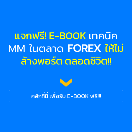
แจกฟรี! E-BOOK
เทคนิค
ให้ไม่
MM ในตลาด
FOREX
ล้างพอร์ต ตลอดชีวิต!!
คลิกที่นี่ เพื่อรับ E-BOOK ฟรี!!!