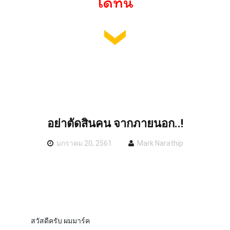
ได้ที่นี่
อย่าตัดสินคน จากภายนอก..!
มกราคม 20, 2561
Mark Narathip
สวัสดีครับ ผมมาร์ค