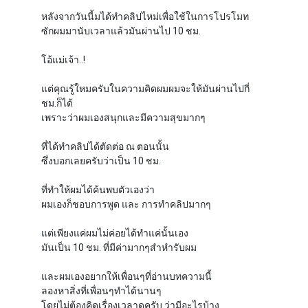
หลังจากวันนี้มได้ทำคลิปไหม่เพื่อใช้ในการโปรโมท
ซักผมมานับเวลาแล้วมันผ่านไป 10 ชม.
โอ้แม่เจ้า..!
แต่คุณรู้ใหมครับในความคิดผมผมจะให้มันผ่านไปกี่
ชม.ก็ได้
เพราะว่าผมเองสนุกและมีความสุขมากๆ
ที่ได้ทำคลิปได้ตัดต่อ ณ ตอนนั้น
ซึ่งบอกเลยครับว่าเป็น 10 ชม.
ที่ทำให้ผมได้ค้นพบตัวเองว่า
ผมเองก็ชอบการพูด และ การทำคลิปมากๆ
แต่เพียงแค่ผมไม่ค่อยได้ทำแค่นั้นเอง
มันเป็น 10 ชม. ที่มีค่ามากๆสำหำรับผม
และผมเองอยากให้เพื่อนๆที่อ่านบทความนี้
ลองหาสิ่งที่เพื่อนๆทำได้นานๆ
โดยไม่ต้องคิดเรื่องเวลาดูครับ ว่ามีอะไรบ้าง