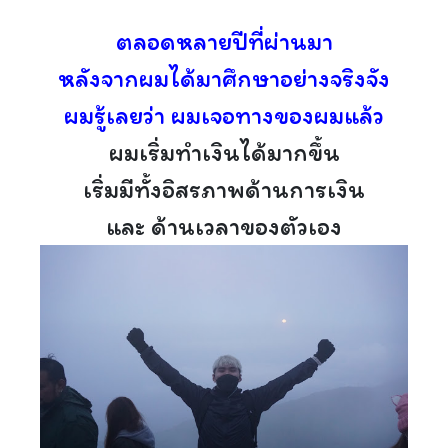
ตลอดหลายปีที่ผ่านมา
หลังจากผมได้มาศึกษาอย่างจริงจัง
ผมรู้เลยว่า ผมเจอทางของผมแล้ว
ผมเริ่มทำเงินได้มากขึ้น
เริ่มมีทั้งอิสรภาพด้านการเงิน
และ ด้านเวลาของตัวเอง