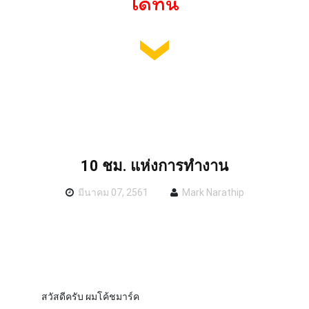
ได้ที่นี่
10 ชม. แห่งการทำงาน
มีนาคม 07, 2561
Mark Narathip
สวัสดีครับ ผมโค้ชมาร์ค