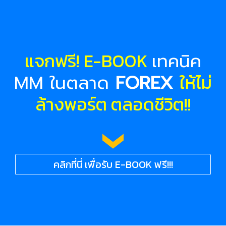
แจกฟรี! E-BOOK
เทคนิค
ให้ไม่
MM ในตลาด
FOREX
ล้างพอร์ต ตลอดชีวิต!!
คลิกที่นี่ เพื่อรับ E-BOOK ฟรี!!!