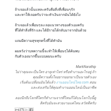
ถ้าเจอแล้วนั้นแหละครับคือสิ่งที่เพื่อนๆรัก
และหาให้เจอครับว่าจะทำเงินจากมันได้ยังไง
ถ้าเจอแล้วเพื่อนๆจะเจอแนวทางของตัวเองครับ
ที่ได้ทำสิ่งที่รัก และได้มีรายได้กลับมาจากมันด้วย
แถมมีความสุขทุกครั้งที่ได้ทำมัน
ผมหวังว่าบทความนี้จะทำให้เพื่อนๆได้ค้นพบ
กับตัวเองมากขึ้นแบบผมนะครับ
MarkNarathip
ไม่ว่าคุณจะเป็นใคร อายุเท่าไหร่ หรือทำงานอะไรอยู่ ถ้า
คุณมีความตั้งใจอยากออกมาเป็นนายตัวเอง
เริ่มต้นเปลี่ยนมันได้แล้ว
งานออนไลน์ไทย.com
สอน
และส่งเสริมให้คุณทำงานออนไลน์เป็นอาชีพ
ลองนึกถึงโลกที่ใครก็ทำงานจากที่ไหนก็ได้บนโลกใบนี้ดู
สิครับมันจะสวยงามแค่ไหน สวัสดีครับ