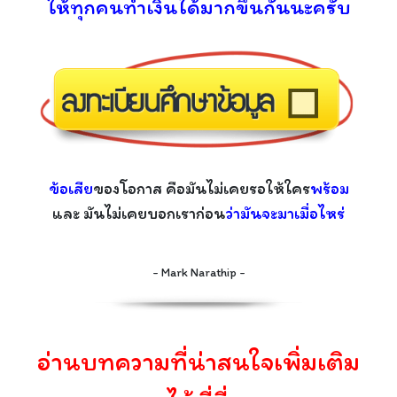
ให้ทุกคนทำเงินได้มากขึ้นกันนะครับ
ข้อเสีย
ของโอกาส คือมันไม่เคยรอให้ใคร
พร้อม
และ มันไม่เคยบอกเราก่อน
ว่ามันจะมาเมื่อไหร่
- Mark Narathip -
อ่านบทความที่น่าสนใจเพิ่มเติม