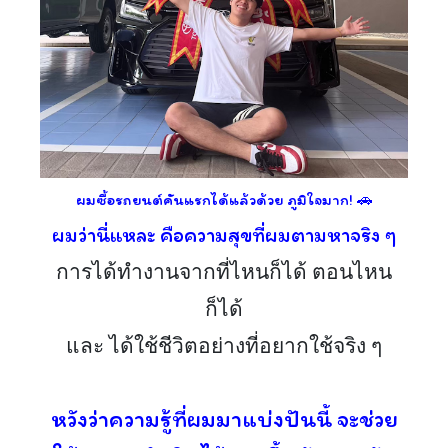
ผมซื้อรถยนต์คันแรกได้แล้วด้วย ภูมิใจมาก! 🚗
ผมว่านี่แหละ คือความสุขที่ผมตามหาจริง ๆ
การได้ทำงานจากที่ไหนก็ได้ ตอนไหน
ก็ได้
และ ได้ใช้ชีวิตอย่างที่อยากใช้จริง ๆ
หวังว่าความรู้ที่ผมมาแบ่งปันนี้ จะช่วย