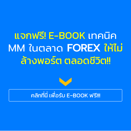
แจกฟรี! E-BOOK
เทคนิค
ให้ไม่
MM ในตลาด
FOREX
ล้างพอร์ต ตลอดชีวิต!!
คลิกที่นี่ เพื่อรับ E-BOOK ฟรี!!!