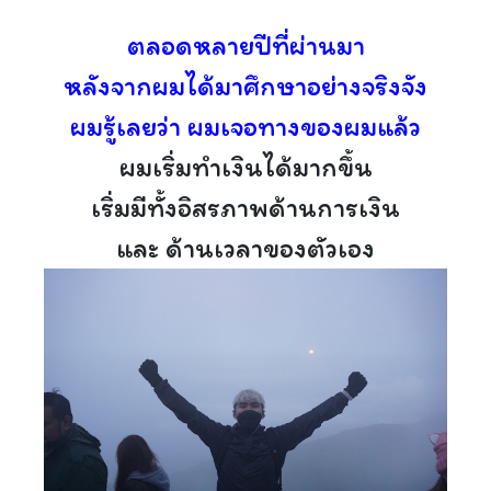
ตลอดหลายปีที่ผ่านมา
หลังจากผมได้มาศึกษาอย่างจริงจัง
ผมรู้เลยว่า ผมเจอทางของผมแล้ว
ผมเริ่มทำเงินได้มากขึ้น
เริ่มมีทั้งอิสรภาพด้านการเงิน
และ ด้านเวลาของตัวเอง