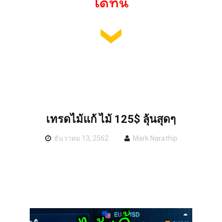
ได้ที่นี่
เทรดไม้แก้ ไม้ 125$ ลุ้นสุดๆ
ธันวาคม 13, 2562
Mark Narathip