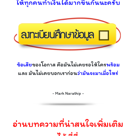
ให้ทุกคนทำเงินได้มากขึ้นกันนะครับ
ข้อเสีย
ของโอกาส คือมันไม่เคยรอให้ใคร
พร้อม
และ มันไม่เคยบอกเราก่อน
ว่ามันจะมาเมื่อไหร่
- Mark Narathip -
อ่านบทความที่น่าสนใจเพิ่มเติม