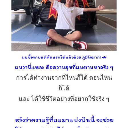
ผมซื้อรถยนต์คันแรกได้แล้วด้วย ภูมิใจมาก! 🚗
ผมว่านี่แหละ คือความสุขที่ผมตามหาจริง ๆ
การได้ทำงานจากที่ไหนก็ได้ ตอนไหน
ก็ได้
และ ได้ใช้ชีวิตอย่างที่อยากใช้จริง ๆ
หวังว่าความรู้ที่ผมมาแบ่งปันนี้ จะช่วย