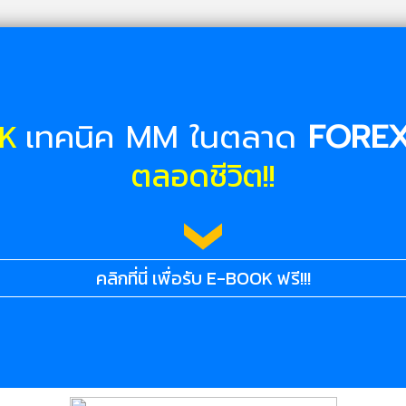
OK
เทคนิค MM ในตลาด
FORE
ตลอดชีวิต!!
คลิกที่นี่ เพื่อรับ E-BOOK ฟรี!!!