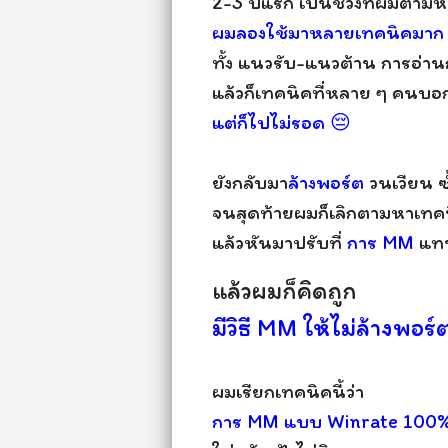
2-3 ปีแรก เป็นช่วงที่ผมตาม
ผมลองใช้มาหลายเทคนิคมาก
ทั้ง แนวรับ-แนวต้าน การอ่า
แล้วก็เทคนิคที่หลาย ๆ คนบอก
แต่ก็ไปไม่รอด 😔
ยังกลับมา
ล้างพอร์ต
วนเวียน ซ
จนสุดท้ายผมก็เลิกตามหาเทค
แล้วหันมาปรับที่
การ MM
แท
แล้วผมก็คิดถูก
มีวิธี MM ให้ไม่ล้างพอร์ต
ผมเรียกเทคนิคนี้ว่า
การ MM แบบ Winrate 100