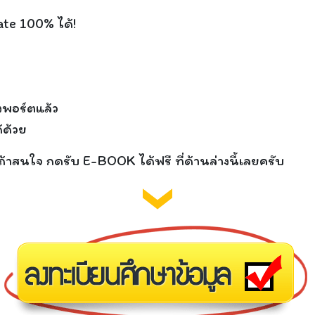
ate 100% ได้!
งพอร์ตแล้ว
้ด้วย
ถ้าสนใจ กดรับ E-BOOK ได้ฟรี ที่ด้านล่างนี้เลยครับ