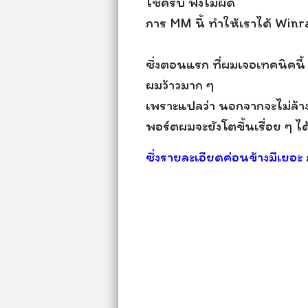
ใช่ครับ ฟังไม่ผิด
การ MM นี้ ทำให้เราได้ Winr
ซึ่งตอนแรก ที่ผมเจอเทคนิคนี้
ผมว้าวมาก ๆ
เพราะแปลว่า นอกจากจะไม่ล้า
พอร์ตผมจะยังโตขึ้นเรื่อย ๆ ได
ซึ่งรายละเอียดค่อนข้างมีเยอะ