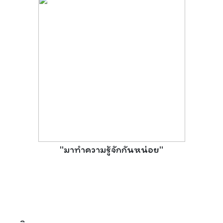
"มาทำความรู้จักกันหน่อย"